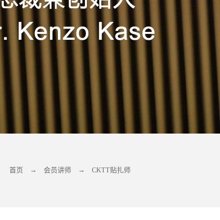
首页
→
会员讲师
→
CKTT贴扎师