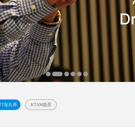
TT贴扎师
KTAM会员