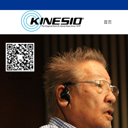
首页
亲，扫一扫
浏览手机云网站