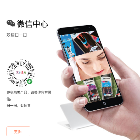
微信中心
欢迎扫一扫
更多精美产品，请关注官方微
信。
扫一扫，有惊喜
更多+