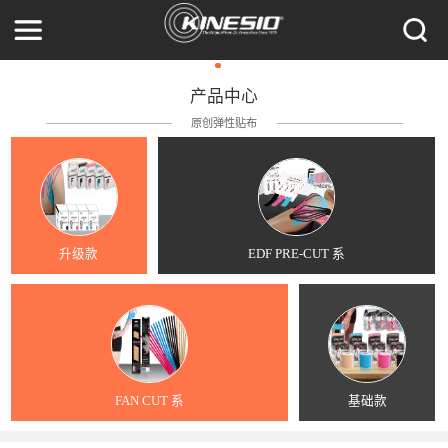
产品中心
原创弹性贴布
升级款
EDF PRE-CUT 系
FAN CUT 系
基础款