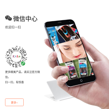
微信中心
欢迎扫一扫
更多精美产品，请关注官方微
信。
扫一扫，有惊喜
更多+