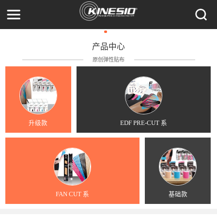
产品中心
原创弹性贴布
升级款
EDF PRE-CUT 系
FAN CUT 系
基础款