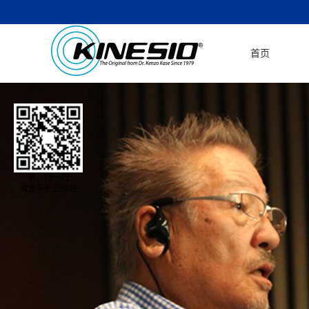
首页
亲，扫一扫
浏览手机云网站