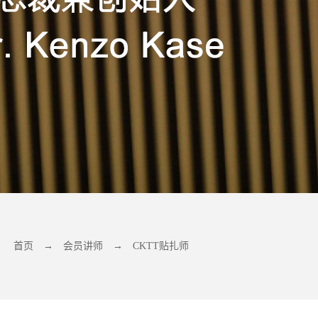
首页
→
会员讲师
→
CKTT贴扎师