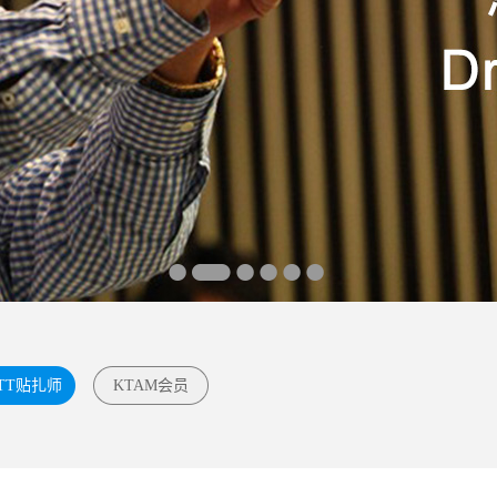
TT贴扎师
KTAM会员