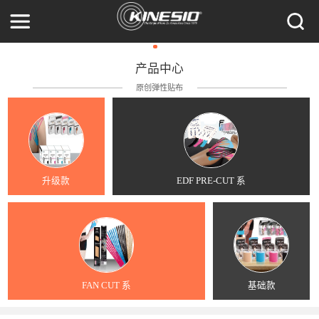
产品中心
原创弹性贴布
升级款
EDF PRE-CUT 系
FAN CUT 系
基础款