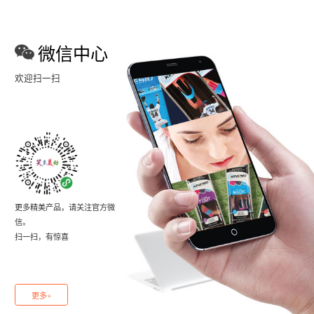
微信中心
欢迎扫一扫
更多精美产品，请关注官方微
信。
扫一扫，有惊喜
更多+