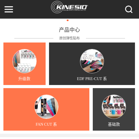
产品中心
原创弹性贴布
升级款
EDF PRE-CUT 系
FAN CUT 系
基础款