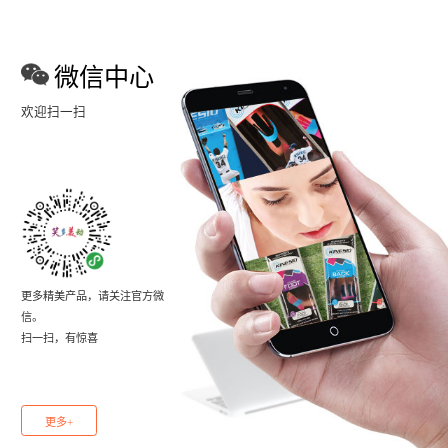
微信中心
欢迎扫一扫
更多精美产品，请关注官方微
信。
扫一扫，有惊喜
更多+