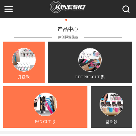
产品中心
原创弹性贴布
升级款
EDF PRE-CUT 系
FAN CUT 系
基础款