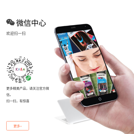
微信中心
欢迎扫一扫
更多精美产品，请关注官方微
信。
扫一扫，有惊喜
更多+