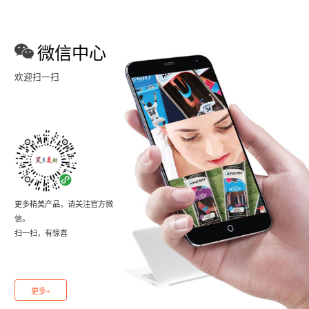
微信中心
欢迎扫一扫
更多精美产品，请关注官方微
信。
扫一扫，有惊喜
更多+