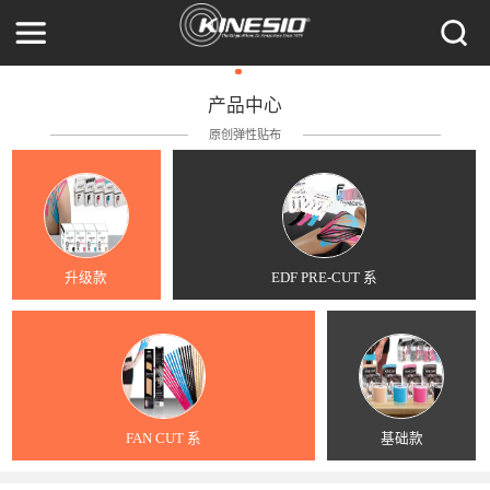
产品中心
原创弹性贴布
升级款
EDF PRE-CUT 系
FAN CUT 系
基础款