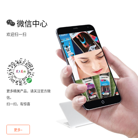
微信中心
欢迎扫一扫
更多精美产品，请关注官方微
信。
扫一扫，有惊喜
更多+