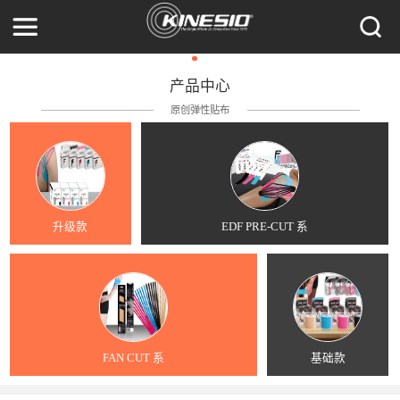
产品中心
原创弹性贴布
升级款
EDF PRE-CUT 系
FAN CUT 系
基础款