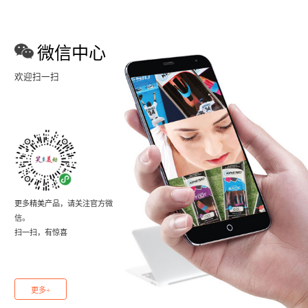
微信中心
欢迎扫一扫
更多精美产品，请关注官方微
信。
扫一扫，有惊喜
更多+