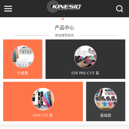
产品中心
原创弹性贴布
升级款
EDF PRE-CUT 系
FAN CUT 系
基础款