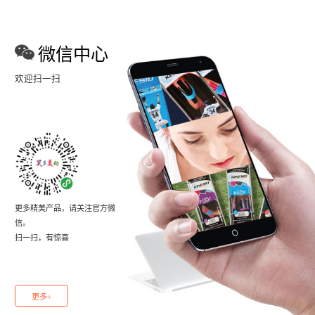
微信中心
欢迎扫一扫
更多精美产品，请关注官方微
信。
扫一扫，有惊喜
更多+