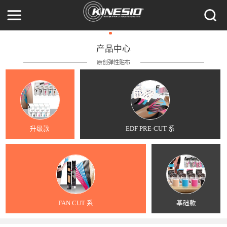
产品中心
原创弹性贴布
升级款
EDF PRE-CUT 系
FAN CUT 系
基础款