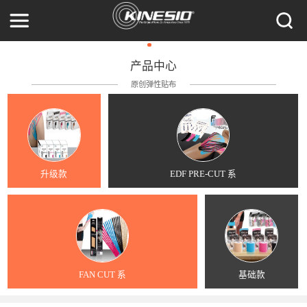
产品中心
原创弹性贴布
升级款
EDF PRE-CUT 系
FAN CUT 系
基础款