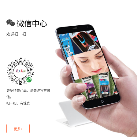
微信中心
欢迎扫一扫
更多精美产品，请关注官方微
信。
扫一扫，有惊喜
更多+