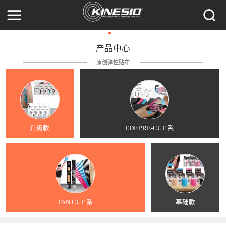
产品中心
原创弹性贴布
升级款
EDF PRE-CUT 系
FAN CUT 系
基础款