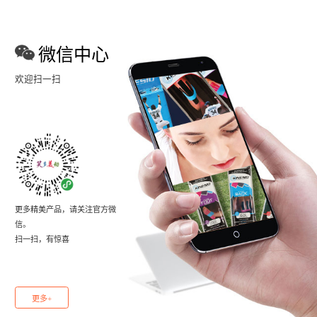
微信中心
欢迎扫一扫
更多精美产品，请关注官方微
信。
扫一扫，有惊喜
更多+