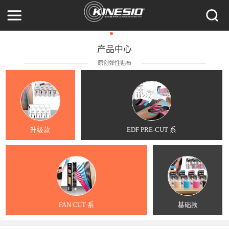
产品中心
原创弹性贴布
升级款
EDF PRE-CUT 系
FAN CUT 系
基础款