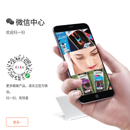
微信中心
欢迎扫一扫
更多精美产品，请关注官方微
信。
扫一扫，有惊喜
更多+