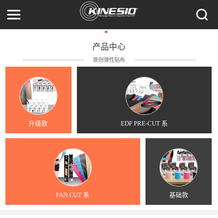
产品中心
原创弹性贴布
升级款
EDF PRE-CUT 系
FAN CUT 系
基础款