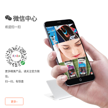
微信中心
欢迎扫一扫
更多精美产品，请关注官方微
信。
扫一扫，有惊喜
更多+