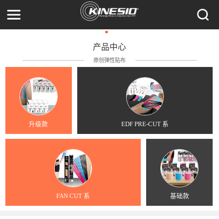
产品中心
原创弹性贴布
升级款
EDF PRE-CUT 系
FAN CUT 系
基础款