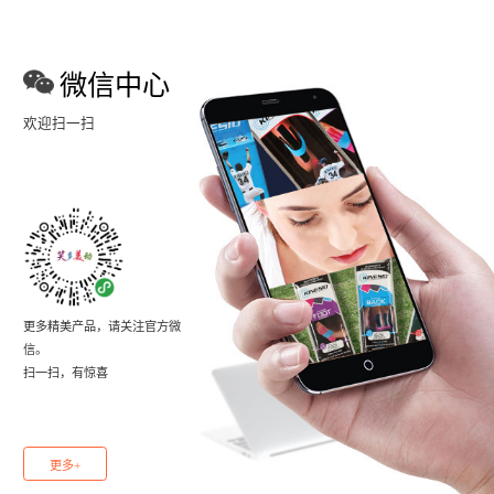
微信中心
欢迎扫一扫
更多精美产品，请关注官方微
信。
扫一扫，有惊喜
更多+