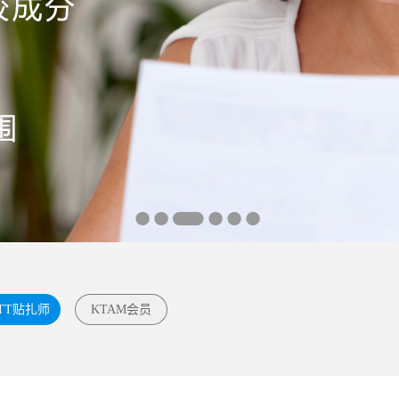
TT贴扎师
KTAM会员