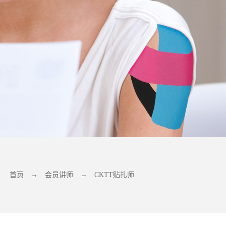
首页
→
会员讲师
→
CKTT贴扎师