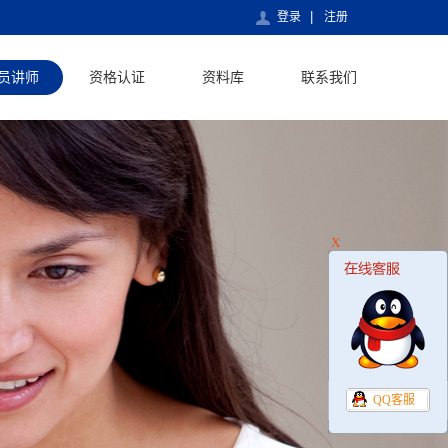
登录
注册
员讲师
资格认证
资料库
联系我们
X
QQ客服