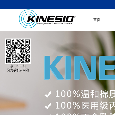
首页
亲，扫一扫
浏览手机云网站