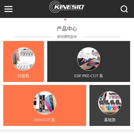
产品中心
原创弹性贴布
升级款
EDF PRE-CUT 系
FAN CUT 系
基础款