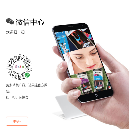
微信中心
欢迎扫一扫
更多精美产品，请关注官方微
信。
扫一扫，有惊喜
更多+