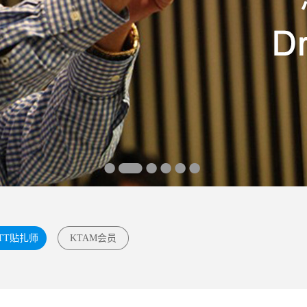
TT贴扎师
KTAM会员