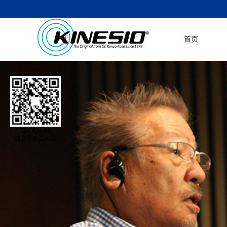
首页
亲，扫一扫
浏览手机云网站