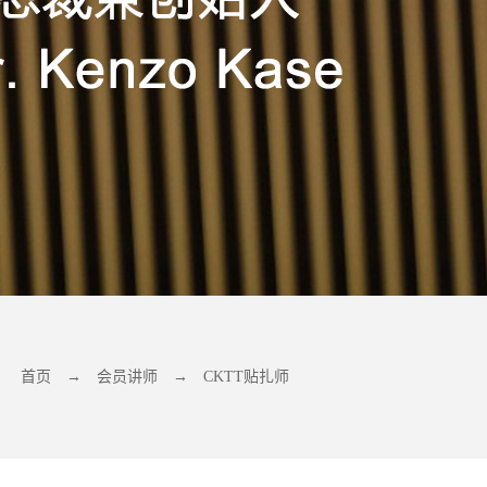
首页
→
会员讲师
→
CKTT贴扎师