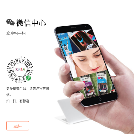
微信中心
欢迎扫一扫
更多精美产品，请关注官方微
信。
扫一扫，有惊喜
更多+