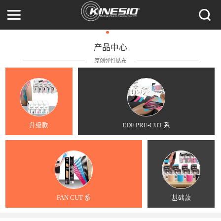
产品中心
原创弹性贴布
升级款
EDF PRE-CUT 系
FAN CUT 系
基础款