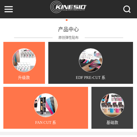
产品中心
原创弹性贴布
升级款
EDF PRE-CUT 系
FAN CUT 系
基础款