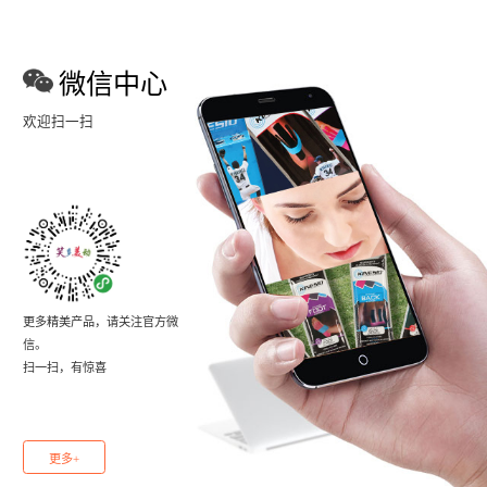
微信中心
欢迎扫一扫
更多精美产品，请关注官方微
信。
扫一扫，有惊喜
更多+