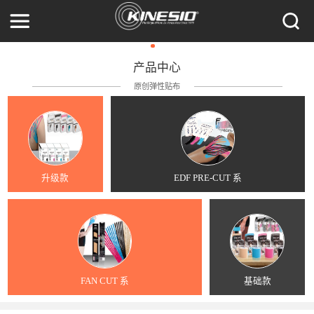
产品中心
原创弹性贴布
升级款
EDF PRE-CUT 系
FAN CUT 系
基础款