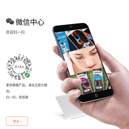
微信中心
欢迎扫一扫
更多精美产品，请关注官方微
信。
扫一扫，有惊喜
更多+