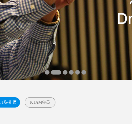
TT贴扎师
KTAM会员