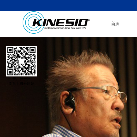
首页
亲，扫一扫
浏览手机云网站