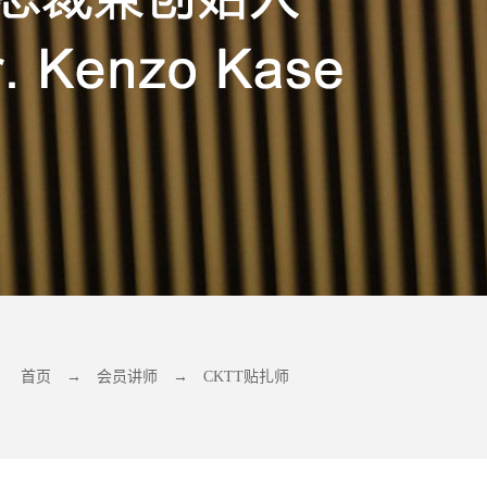
首页
→
会员讲师
→
CKTT贴扎师