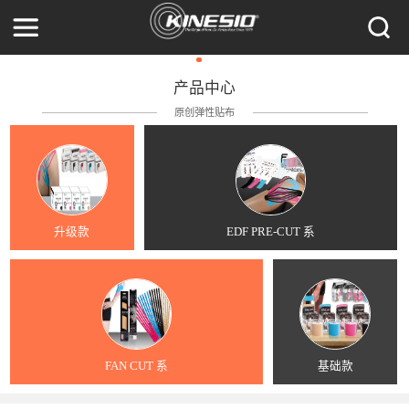
产品中心
原创弹性贴布
升级款
EDF PRE-CUT 系
FAN CUT 系
基础款