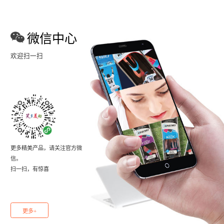
微信中心
欢迎扫一扫
更多精美产品，请关注官方微
信。
扫一扫，有惊喜
更多+