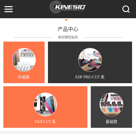
产品中心
原创弹性贴布
升级款
EDF PRE-CUT 系
FAN CUT 系
基础款