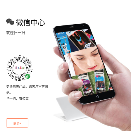
微信中心
欢迎扫一扫
更多精美产品，请关注官方微
信。
扫一扫，有惊喜
更多+