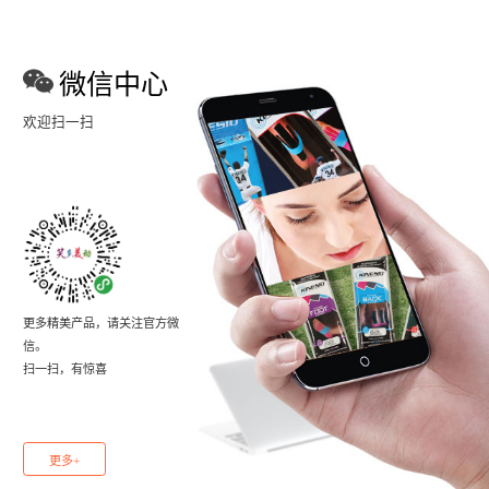
微信中心
欢迎扫一扫
更多精美产品，请关注官方微
信。
扫一扫，有惊喜
更多+