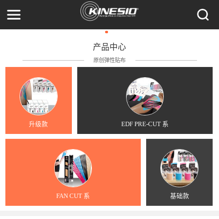
产品中心
原创弹性贴布
升级款
EDF PRE-CUT 系
FAN CUT 系
基础款