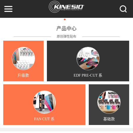
产品中心
原创弹性贴布
升级款
EDF PRE-CUT 系
FAN CUT 系
基础款