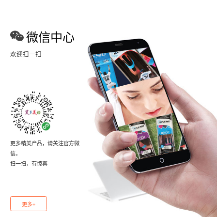
微信中心
欢迎扫一扫
更多精美产品，请关注官方微
信。
扫一扫，有惊喜
更多+