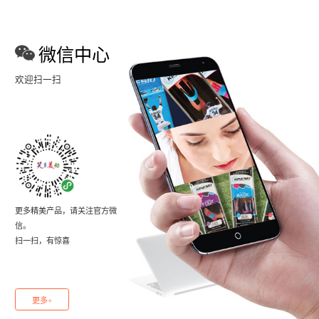
微信中心
欢迎扫一扫
更多精美产品，请关注官方微
信。
扫一扫，有惊喜
更多+