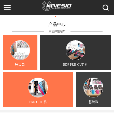
产品中心
原创弹性贴布
升级款
EDF PRE-CUT 系
FAN CUT 系
基础款