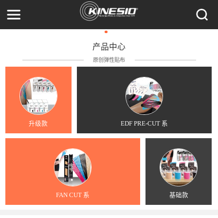
产品中心
原创弹性贴布
升级款
EDF PRE-CUT 系
FAN CUT 系
基础款