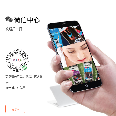
微信中心
欢迎扫一扫
更多精美产品，请关注官方微
信。
扫一扫，有惊喜
更多+