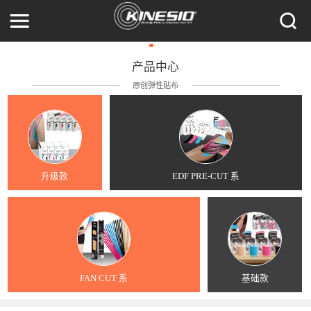
产品中心
原创弹性贴布
升级款
EDF PRE-CUT 系
FAN CUT 系
基础款