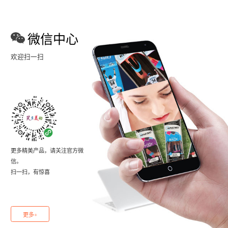
微信中心
欢迎扫一扫
更多精美产品，请关注官方微
信。
扫一扫，有惊喜
更多+