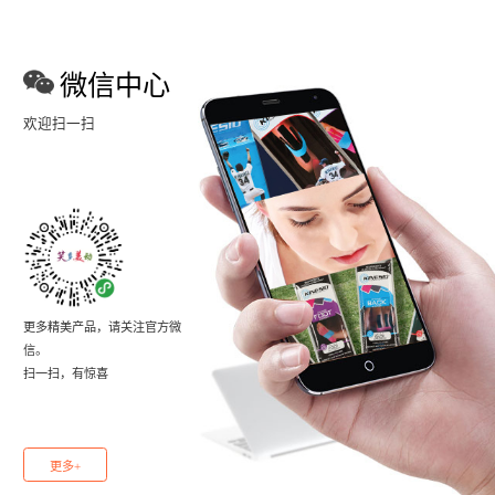
微信中心
欢迎扫一扫
更多精美产品，请关注官方微
信。
扫一扫，有惊喜
更多+