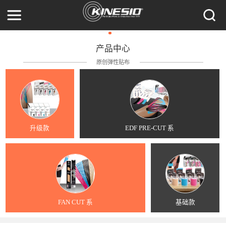
产品中心
原创弹性贴布
升级款
EDF PRE-CUT 系
FAN CUT 系
基础款