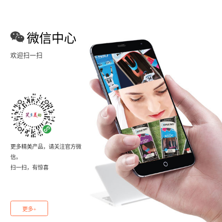
微信中心
欢迎扫一扫
更多精美产品，请关注官方微
信。
扫一扫，有惊喜
更多+