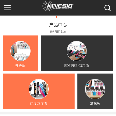
产品中心
原创弹性贴布
升级款
EDF PRE-CUT 系
FAN CUT 系
基础款