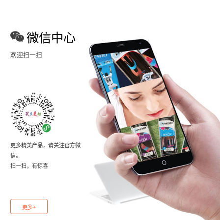
微信中心
欢迎扫一扫
更多精美产品，请关注官方微
信。
扫一扫，有惊喜
更多+