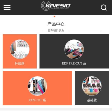
产品中心
原创弹性贴布
升级款
EDF PRE-CUT 系
FAN CUT 系
基础款