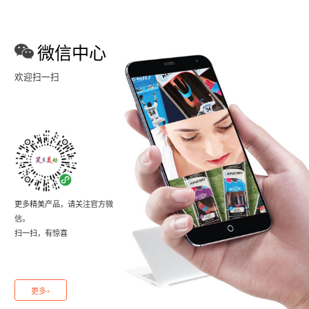
微信中心
欢迎扫一扫
更多精美产品，请关注官方微
信。
扫一扫，有惊喜
更多+