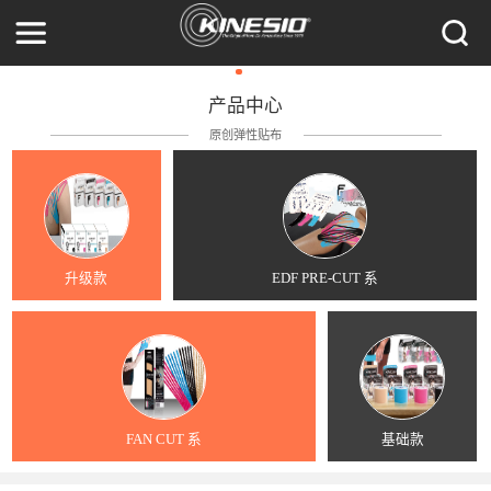
产品中心
原创弹性贴布
升级款
EDF PRE-CUT 系
FAN CUT 系
基础款