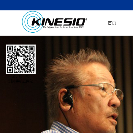
首页
亲，扫一扫
浏览手机云网站