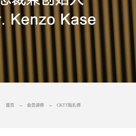
首页
→
会员讲师
→
CKTT贴扎师