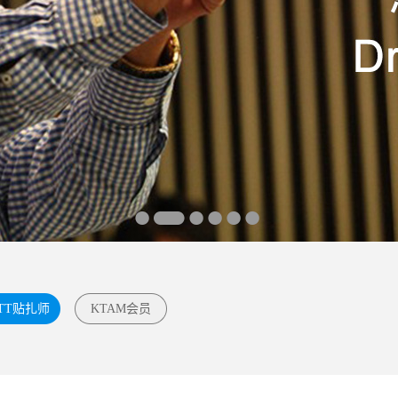
TT贴扎师
KTAM会员