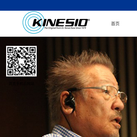
首页
亲，扫一扫
浏览手机云网站