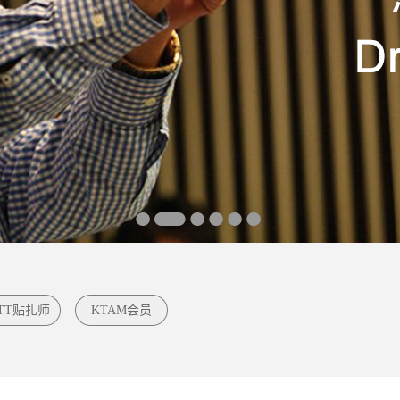
TT贴扎师
KTAM会员