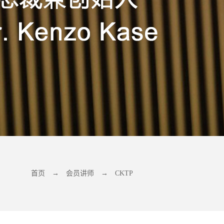
首页
→
会员讲师
→
CKTP