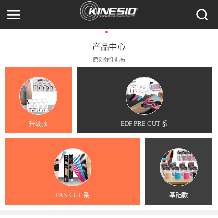
产品中心
原创弹性贴布
升级款
EDF PRE-CUT 系
FAN CUT 系
基础款