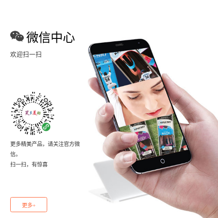
微信中心
欢迎扫一扫
更多精美产品，请关注官方微
信。
扫一扫，有惊喜
更多+