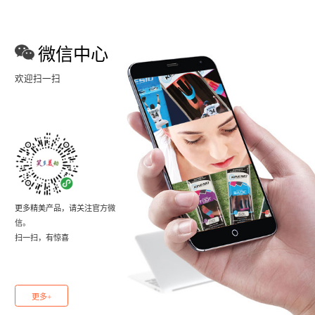
微信中心
欢迎扫一扫
更多精美产品，请关注官方微
信。
扫一扫，有惊喜
更多+