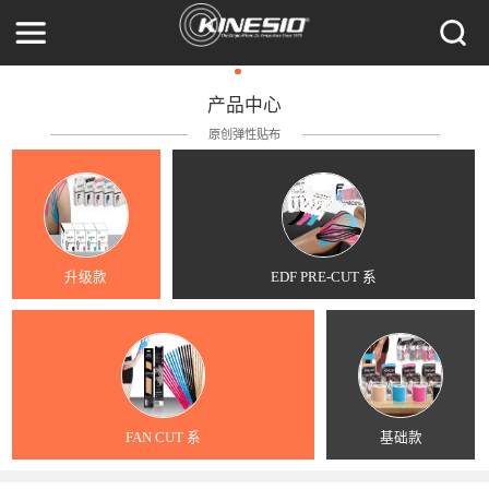
产品中心
原创弹性贴布
升级款
EDF PRE-CUT 系
FAN CUT 系
基础款