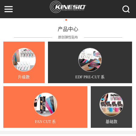
产品中心
原创弹性贴布
升级款
EDF PRE-CUT 系
FAN CUT 系
基础款