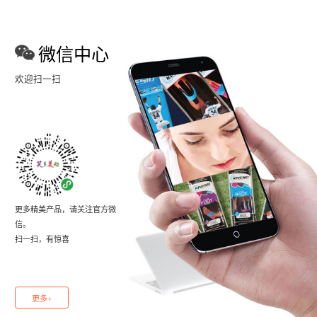
微信中心
欢迎扫一扫
更多精美产品，请关注官方微
信。
扫一扫，有惊喜
更多+